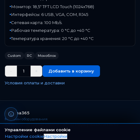
Монитор: 18,5" TFT LCD Touch (1024x768)
Интерфейсы: 6 USB, VGA, COM, RJ45
Сетевая карта: 100 Mb/s.
Рабочая температура: 0 °C до +40 °C
Температура хранения: 20 °C до +40 °C
Custom
RC
Моноблок
-
+
1
Добавить в корзину
Условия оплаты и доставки
Paloma365
Магазин оборудования
Каталог
Доставка
Главная сайта
Поддержка
Контакты
Управление файлами cookie
Настройки cookie
Настройки