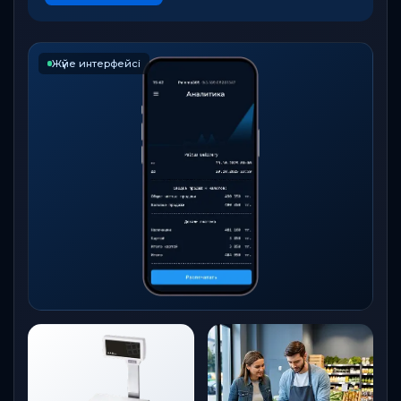
Толығырақ
Жүйе интерфейсі