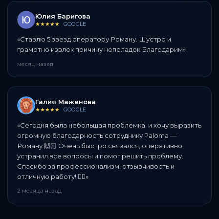
Юлия Баригова
★★★★★
GOOGLE
«
Ставлю 5 звезд оператору Роману. Шустро и
грамотно извлек причину неполадок Благодарим
»
месяц назад
Галия Маженова
★★★★★
GOOGLE
«
Сегодня была небольшая проблемка, и хочу выразить
огромную благодарность сотруднику Paloma —
Роману 🙌🏻 Очень быстро связался, оперативно
устранил все вопросы и помог решить проблему.
Спасибо за профессионализм, отзывчивость и
отличную работу! 👍🏻
»
2 месяца назад