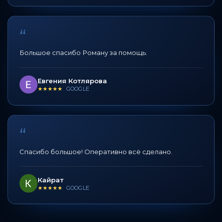
“
Большое спасибо Роману за помощь.
Евгения Котлярова
★★★★★
GOOGLE
“
Спасибо большое! Оперативно всё сделано.
Кайрат
★★★★★
GOOGLE