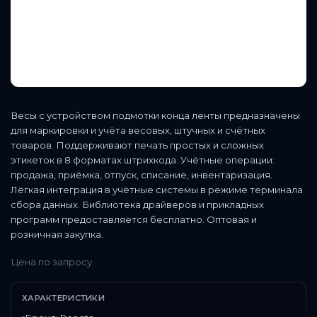
Весы с устройством подмотки конца ленты предназначены
для маркировки и учёта весовых, штучных и счётных
товаров. Поддерживают печать простых и сложных
этикеток в 8 форматах штрихкода. Учётные операции:
продажа, приёмка, отпуск, списание, инвентаризация.
Лёгкая интеграция в учётные системы в режиме терминала
сбора данных. Библиотека драйверов и прикладных
программ предоставляется бесплатно. Оптовая и
розничная закупка.
Цена по запросу
ХАРАКТЕРИСТИКИ