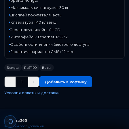
Бренд: Rongta
Максимальная нагрузка: 30 кг
Дисплей покупателя: есть
Клавиатура: 140 клавиш
Экран: двухлинейный LCD
Интерфейсы: Ethernet, RS232
Особенности: кнопки быстрого доступа
Гарантия (вариант в CMS): 12 мес
Rongta
RLS1100
Весы
-
+
1
Добавить в корзину
Условия оплаты и доставки
Paloma365
Магазин оборудования