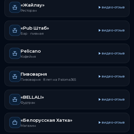
«Жайлау»
видео-отзыв
Ресторан
«Pub Штаб»
видео-отзыв
Бар · пивная
Pelicano
видео-отзыв
Кофейня
Пивоварня
видео-отзыв
Пивоварня
· 8 лет на Paloma365
«BELLALI»
видео-отзыв
Фудтрак
«Белорусская Хатка»
видео-отзыв
Магазин