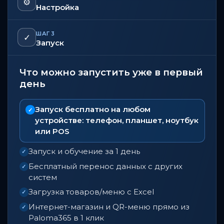
⚙️
Настройка
ШАГ 3
✓
Запуск
Что можно запустить уже в первый
день
Запуск бесплатно на любом
✓
устройстве: телефон, планшет, ноутбук
или POS
Запуск и обучение за 1 день
✓
Бесплатный перенос данных с других
✓
систем
Загрузка товаров/меню с Excel
✓
Интернет-магазин и QR-меню прямо из
✓
Paloma365 в 1 клик