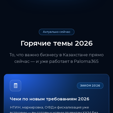
Актуально сейчас
Горячие темы 2026
То, что важно бизнесу в Казахстане прямо
сейчас — и уже работает в Paloma365
🧾
ЗАКОН 2026
Чеки по новым требованиям 2026
НТИН, маркировка, ОФД и фискализация уже
встроены — вы готовы к новым правилам ККМ без