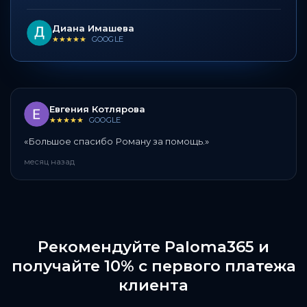
Диана Имашева
★★★★★
GOOGLE
Евгения Котлярова
★★★★★
GOOGLE
«
Большое спасибо Роману за помощь.
»
месяц назад
Рекомендуйте Paloma365 и
получайте 10% с первого платежа
клиента