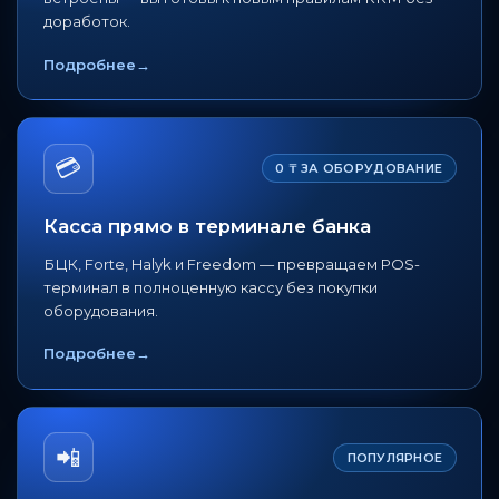
доработок.
Подробнее
→
💳
0 ₸ ЗА ОБОРУДОВАНИЕ
Касса прямо в терминале банка
БЦК, Forte, Halyk и Freedom — превращаем POS-
терминал в полноценную кассу без покупки
оборудования.
Подробнее
→
📲
ПОПУЛЯРНОЕ