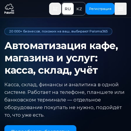
Перейти к основному содержимому
RU
KZ
Регистрация
20 000+ бизнесов, похожих на ваш, выбирают Paloma365
Автоматизация кафе,
магазина и услуг:
касса, склад, учёт
Касса, склад, финансы и аналитика в одной
системе. Работает на телефоне, планшете или
банковском терминале — отдельное
оборудование покупать не нужно, подойдёт
то, что уже есть.