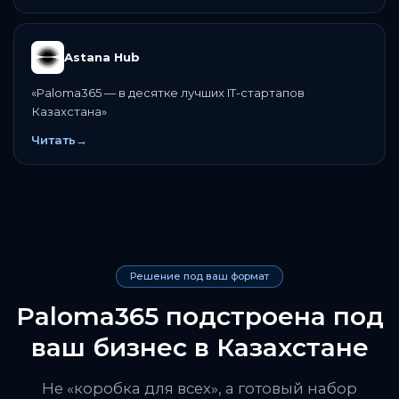
Astana Hub
«
Paloma365 — в десятке лучших IT-стартапов
Казахстана
»
Читать
→
Решение под ваш формат
Paloma365 подстроена под
ваш бизнес в Казахстане
Не «коробка для всех», а готовый набор