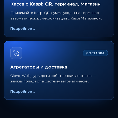
Касса с Kaspi: QR, терминал, Магазин
Принимайте Kaspi QR, сумма уходит на терминал
автоматически, синхронизация с Kaspi Магазином.
Подробнее
→
🚀
ДОСТАВКА
Агрегаторы и доставка
Glovo, Wolt, курьеры и собственная доставка —
заказы попадают в систему автоматически.
Подробнее
→