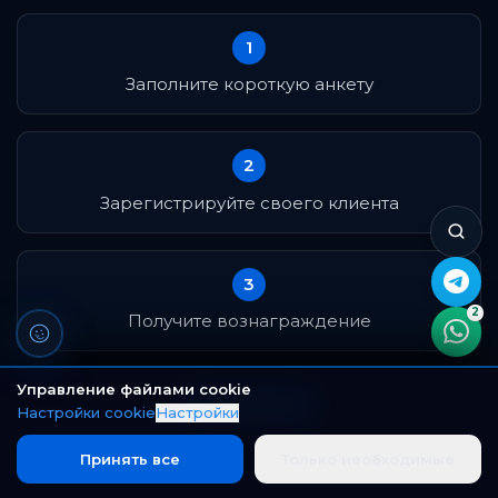
1
Заполните короткую анкету
2
Зарегистрируйте своего клиента
3
2
Получите вознаграждение
Управление файлами cookie
Подробнее
Настройки cookie
Настройки
Принять все
Только необходимые