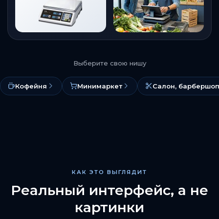
Выберите свою нишу
Кофейня
Минимаркет
Салон, барбершо
КАК ЭТО ВЫГЛЯДИТ
Реальный интерфейс, а не
картинки