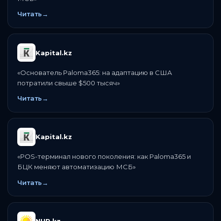
Читать
→
Kapital.kz
«
Основатель Paloma365: на адаптацию в США
потратили свыше $500 тысяч
»
Читать
→
Kapital.kz
«
POS-терминал нового поколения: как Paloma365 и
БЦК меняют автоматизацию МСБ
»
Читать
→