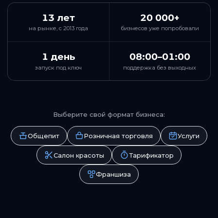
13 лет
20 000+
на рынке, с 2013 года
бизнесов уже попробовали
1 день
08:00–01:00
запуск под ключ
поддержка без выходных
Выберите свой формат бизнеса:
Общепит
Розничная торговля
Услуги
Салон красоты
Тарификатор
Франшиза