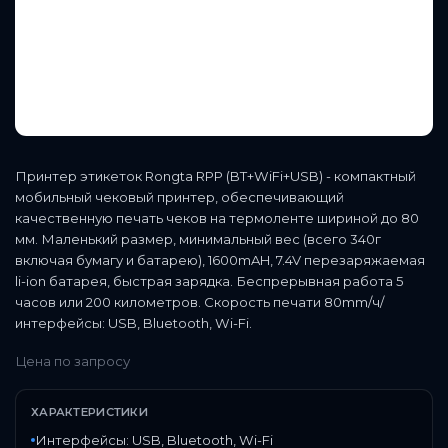
Принтер этикеток Rongta RPP (BT+WiFi+USB) - компактный
мобильный чековый принтер, обеспечивающий
качественную печать чеков на термоленте шириной до 80
мм. Маленький размер, минимальный вес (всего 340г
включая бумагу и батарею), 1600mAH, 7.4V перезаряжаемая
li-ion батарея, быстрая зарядка. Беспрерывная работа 5
часов или 200 километров. Скорость печати 80mm/ч/
интерфейсы: USB, Bluetooth, Wi-Fi.
Цена по запросу
ХАРАКТЕРИСТИКИ
Интерфейсы: USB, Bluetooth, Wi-Fi