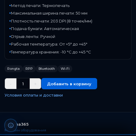
Метод печати: Термопечать
Максимальная ширина печати: 50 мм
Плотность печати: 203 DPI (8 точек/мм)
Подача бумаги: Автоматическая
Отрыв ленты: Ручной
Рабочая температура: От +5° до +45°
Температура хранения: -10 °C до +45 °C
Rongta
RPP
Bluetooth
Wi‑Fi
-
+
1
Добавить в корзину
Условия оплаты и доставки
Paloma365
Магазин оборудования
Каталог
Доставка
Главная сайта
Поддержка
Контакты