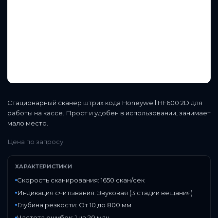
Стационарный сканер штрих кода Honeywell HF600 2D для
работы на кассе. Прост и удобен в использовании, занимает
мало место.
Цена по запросу
ХАРАКТЕРИСТИКИ
Скорость сканирования: 1650 скан/сек
Индикация считывания: Звуковая (3 стадии вещания)
Глубина резкости: От 10 до 800 мм
Частота ошибок: 1 на 20 млн