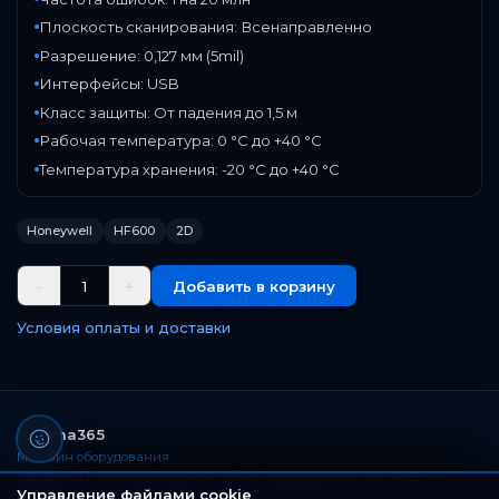
Плоскость сканирования: Всенаправленно
Разрешение: 0,127 мм (5mil)
Интерфейсы: USB
Класс защиты: От падения до 1,5 м
Рабочая температура: 0 °C до +40 °C
Температура хранения: -20 °C до +40 °C
Honeywell
HF600
2D
-
+
1
Добавить в корзину
Условия оплаты и доставки
Paloma365
Магазин оборудования
Каталог
Доставка
Главная сайта
Поддержка
Контакты
Управление файлами cookie