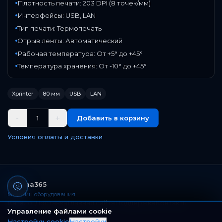
Плотность печати: 203 DPI (8 точек/мм)
Интерфейсы: USB, LAN
Тип печати: Термопечать
Отрыв ленты: Автоматический
Рабочая температура: От +5° до +45°
Температура хранения: От -10° до +45°
Xprinter
80 мм
USB
LAN
-
+
1
Добавить в корзину
Условия оплаты и доставки
Paloma365
Магазин оборудования
Каталог
Доставка
Главная сайта
Поддержка
Контакты
Управление файлами cookie
Настройки cookie
Настройки