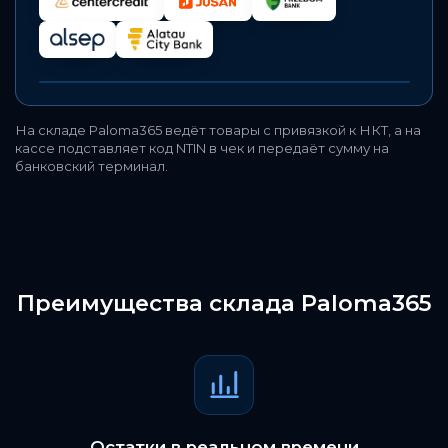
На складе Paloma365 ведёт товары с привязкой к НКТ, а на
кассе подставляет код NTIN в чек и передаёт сумму на
банковский терминал.
Преимущества склада Paloma365
Остатки в реальном времени