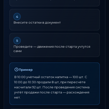
4
Внесите остатки в документ
5
Проведите — движения после старта учтутся
сами
Пример
В 10:00 учётный остаток напитка — 100 шт. С
10:00 до 10:30 продали 8 шт, при пересчёте
насчитали 92 шт. После проведения система
учтёт продажи после старта — расхождения
нет.