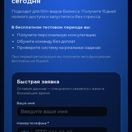
сегодня
Подходит для 100+ видов бизнеса. Получите 15 дней
полного доступа и запуститесь без стресса.
В бесплатном тестовом периоде вы:
Получите персональную консультацию
Обучите команду без доплат
Проверите систему на реальных задачах
При первой регистрации вы получаете весь функционал
бесплатно на 15 дней.
Быстрая заявка
Оставьте данные — специалист свяжется с вами в
ближайшее время.
Ваше имя
Номер телефона
*
+7