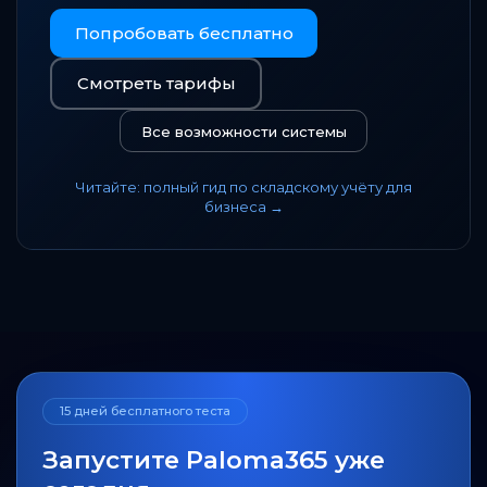
Попробовать бесплатно
Смотреть тарифы
Все возможности системы
Читайте: полный гид по складскому учёту для
бизнеса →
15 дней бесплатного теста
Запустите Paloma365 уже