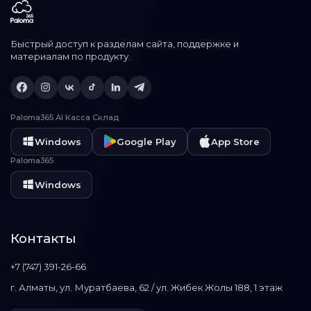
Быстрый доступ к разделам сайта, поддержке и
материалам по продукту.
Paloma365 AI Касса Склад
Windows
Google Play
App Store
Paloma365
Windows
Контакты
+7 (747) 391-26-66
г. Алматы, ул. Муратбаева, 62 / ул. Жибек Жолы 188, 1 этаж