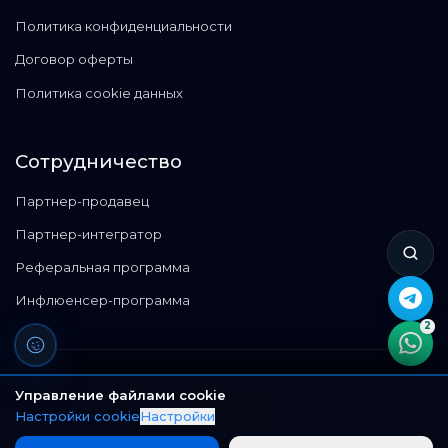
Политика конфиденциальности
Договор оферты
Политика cookie данных
Сотрудничество
Партнер-продавец
Партнер-интегратор
Реферальная программа
Инфлюенсер-программа
2
©
2013 - 2026
Paloma365
Управление файлами cookie
©
Все права защищены.
Настройки cookie
Настройки
ТОО "Paloma365"
БИН: 160 940 016 674