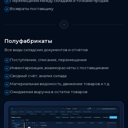
Перемещения между складами и точками продаж
Возвраты поставщику
+
Полуфабрикаты
Все виды складских документов и отчётов:
Поступление, списание, перемещение
Инвентаризация, взаиморасчёты с поставщиками
Сводный счёт, анализ склада
Материальная ведомость, движение товаров и т.д.
Ожидаемая выручка в остатке товаров