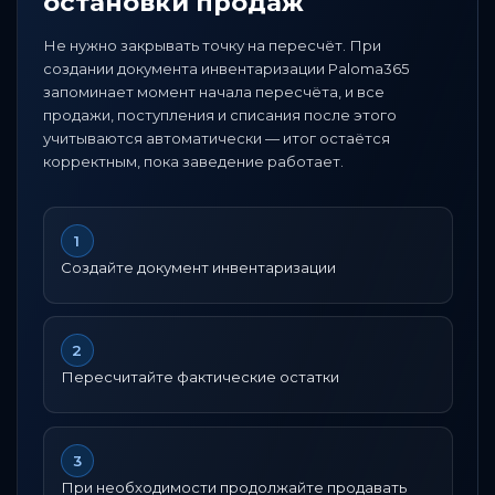
остановки продаж
Не нужно закрывать точку на пересчёт. При
создании документа инвентаризации Paloma365
запоминает момент начала пересчёта, и все
продажи, поступления и списания после этого
учитываются автоматически — итог остаётся
корректным, пока заведение работает.
1
Создайте документ инвентаризации
2
Пересчитайте фактические остатки
3
При необходимости продолжайте продавать