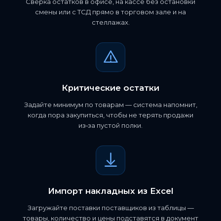
Сверка остатков в офисе, на кассе без остановки
смены или с ТСД прямо в торговом зале и на
стеллажах.
Критические остатки
Задайте минимум по товарам — система напомнит,
когда пора закупиться, чтобы не терять продажи
из‑за пустой полки.
Импорт накладных из Excel
Загружайте поставки поставщиков из таблицы —
товары, количество и цены подставятся в документ