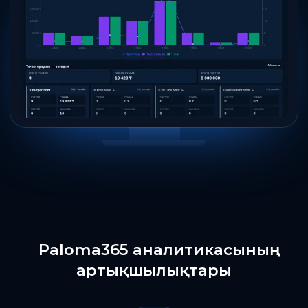
Paloma365 аналитикасының
артықшылықтары