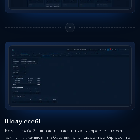
+
Шолу есебі
Компания бойынша жалпы жиынтықты көрсететін есеп —
компания жұмысының барлық негізгі деректері бір есепте.