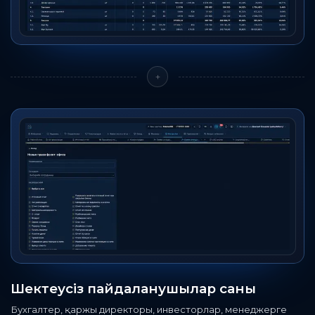
+
Шектеусіз пайдаланушылар саны
Бухгалтер, қаржы директоры, инвесторлар, менеджерге