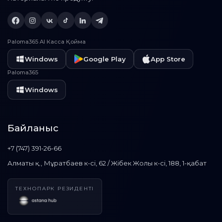
Paloma365 AI Касса Қойма
Windows
Google Play
App Store
Paloma365
Windows
Байланыс
+7 (747) 391-26-66
Алматы қ., Мұратбаев к-сі, 62 / Жібек Жолы к-сі, 188, 1-қабат
ТЕХНОПАРК РЕЗИДЕНТІ