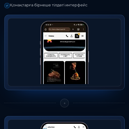
Қонақтарға бірнеше тілдегі интерфейс
+