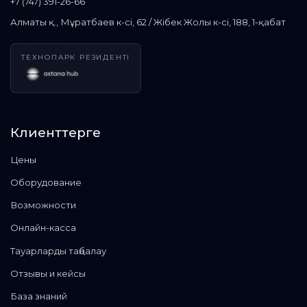
+7 (747) 391-26-66
Алматы қ., Мұратбаев к-сі, 62 / Жібек Жолы к-сі, 188, 1-қабат
ТЕХНОПАРК РЕЗИДЕНТІ
Клиенттерге
Цены
Оборудование
Возможности
Онлайн-касса
Тауарларды таңбалау
Отзывы и кейсы
База знаний