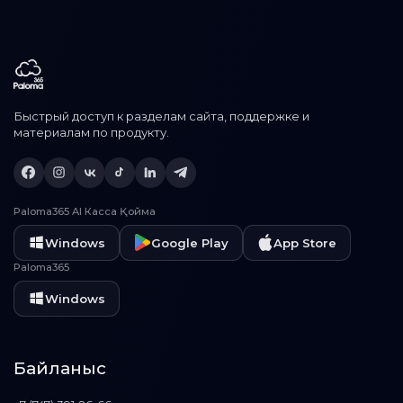
Быстрый доступ к разделам сайта, поддержке и
материалам по продукту.
Paloma365 AI Касса Қойма
Windows
Google Play
App Store
Paloma365
Windows
Байланыс