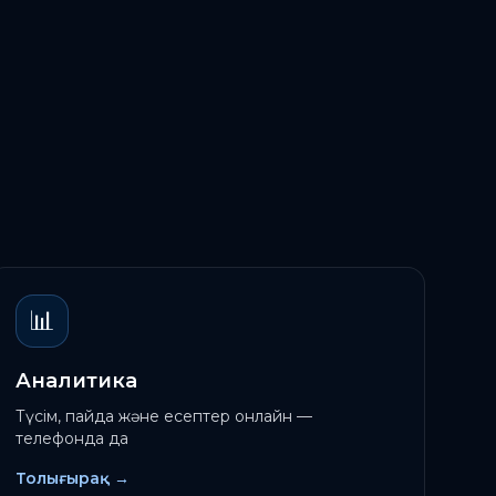
📊
Аналитика
Түсім, пайда және есептер онлайн —
телефонда да
Толығырақ
→